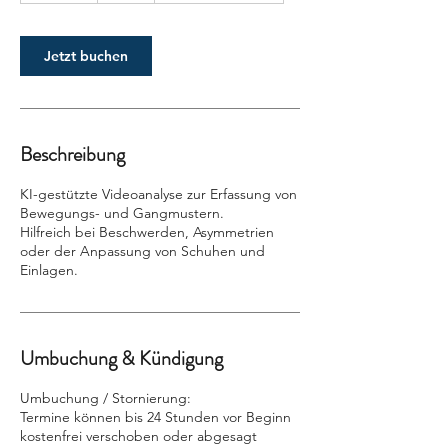
M
i
n
Jetzt buchen
.
Beschreibung
KI-gestützte Videoanalyse zur Erfassung von
Bewegungs- und Gangmustern.
Hilfreich bei Beschwerden, Asymmetrien
oder der Anpassung von Schuhen und
Einlagen.
Umbuchung & Kündigung
Umbuchung / Stornierung:
Termine können bis 24 Stunden vor Beginn
kostenfrei verschoben oder abgesagt