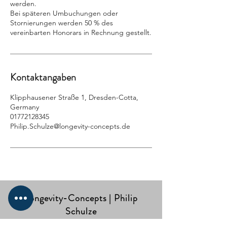
werden.
Bei späteren Umbuchungen oder
Stornierungen werden 50 % des
vereinbarten Honorars in Rechnung gestellt.
Kontaktangaben
Klipphausener Straße 1, Dresden-Cotta,
Germany
01772128345
Philip.Schulze@longevity-concepts.de
Longevity-Concepts | Philip
Schulze