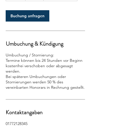
t
d
Buchung anfragen
Umbuchung & Kündigung
Umbuchung / Stornierung:
Termine können bis 24 Stunden vor Beginn
kostenfrei verschoben oder abgesagt
werden.
Bei späteren Umbuchungen oder
Stornierungen werden 50 % des
vereinbarten Honorars in Rechnung gestellt.
Kontaktangaben
01772128345