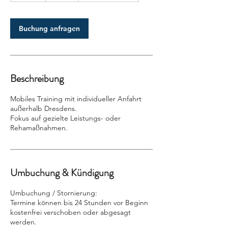
t
d
Buchung anfragen
Beschreibung
Mobiles Training mit individueller Anfahrt
außerhalb Dresdens.
Fokus auf gezielte Leistungs- oder
Rehamaßnahmen.
Umbuchung & Kündigung
Umbuchung / Stornierung:
Termine können bis 24 Stunden vor Beginn
kostenfrei verschoben oder abgesagt
werden.