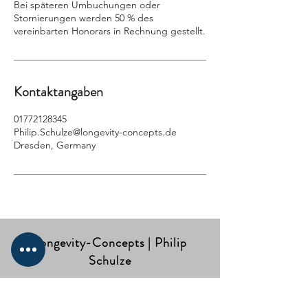
Bei späteren Umbuchungen oder
Stornierungen werden 50 % des
vereinbarten Honorars in Rechnung gestellt.
Kontaktangaben
01772128345
Philip.Schulze@longevity-concepts.de
Dresden, Germany
Longevity-Concepts | Philip
Schulze
Web:
www.longevity-concepts.de