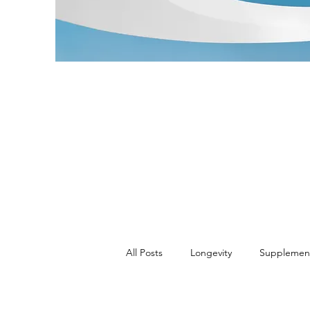
All Posts
Longevity
Supplemen