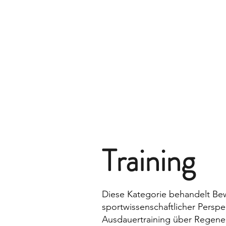
Training
Diese Kategorie behandelt Be
sportwissenschaftlicher Perspek
Ausdauertraining über Regenera