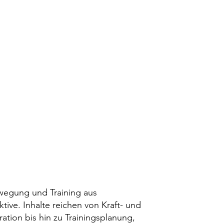
wegung und Training aus
tive. Inhalte reichen von Kraft- und
tion bis hin zu Trainingsplanung,