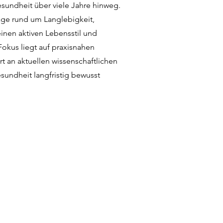
esundheit über viele Jahre hinweg.
räge rund um Langlebigkeit,
inen aktiven Lebensstil und
Fokus liegt auf praxisnahen
ert an aktuellen wissenschaftlichen
sundheit langfristig bewusst