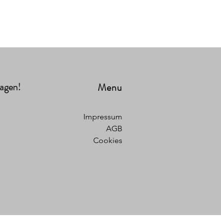
ragen!
Menu
Impressum
AGB
Cookies