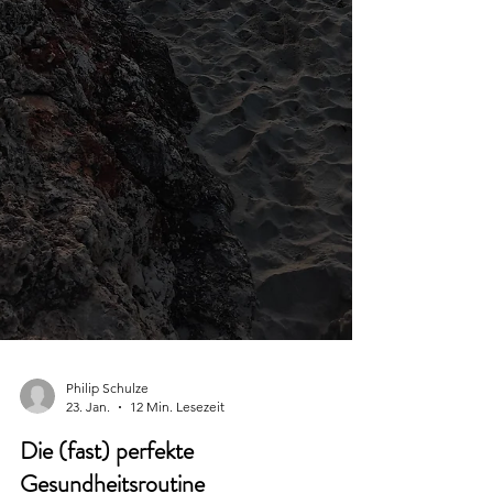
Philip Schulze
23. Jan.
12 Min. Lesezeit